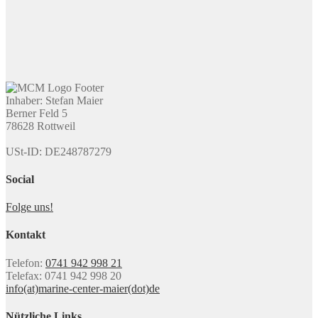
Inhaber: Stefan Maier
Berner Feld 5
78628 Rottweil
USt-ID: DE248787279
Social
Folge uns!
Kontakt
Telefon:
0741 942 998 21
Telefax: 0741 942 998 20
info(at)marine-center-maier(dot)de
Nützliche Links